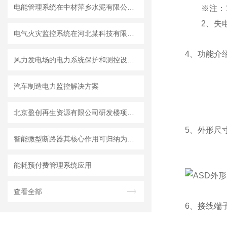
电能管理系统在中材萍乡水泥有限公司的应用
※注：1、
2、失电
电气火灾监控系统在河北某科技有限公司6#厂房的设计与应用
4、功能介
风力发电场的电力系统保护和测控设备介绍
汽车制造电力监控解决方案
北京盈创再生资源有限公司研发楼项目智能照明控制系统的设计和应用
5、外形尺
智能微型断路器其核心作用可归纳为以下方面
能耗预付费管理系统应用
查看全部
6、接线端