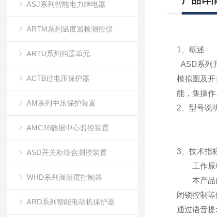
产品详
ASJ系列智能电力继电器
ARTM系列温度巡检测控仪
1、概述
ARTU系列四遥单元
ASD系列
ACTB过电压保护器
模拟图及开
能，集操作
AM系列中压保护装置
2、型号说
AMC16数据中心监控装置
3、技术指
ASD开关柜综合测控装置
工作原
WHD系列温湿度控制器
本产品由微
闭锁控制等
ARD系列智能电动机保护器
通过语音提