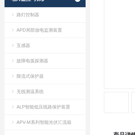
路灯控制器
APD局部放电监测装置
互感器
故障电弧探测器
限流式保护器
无线测温系统
ALP智能低压线路保护装置
APV-M系列智能光伏汇流箱