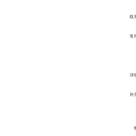
联
常
详
补