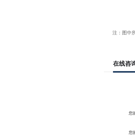
注：图中所
在线咨
您
您