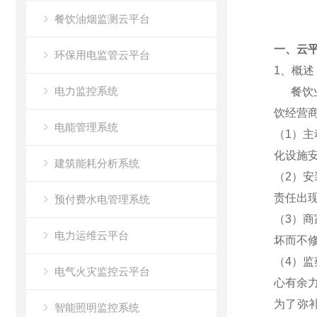
餐饮油烟监测云平台
一、云
环保用电监管云平台
1、概述
电力监控系统
餐饮业
饮经营
电能管理系统
（1）
化设施
建筑能耗分析系统
（2）
责任出
预付费水电管理系统
（3）
电力运维云平台
坏而不
（4）
电气火灾监控云平台
心有余
为了弥
智能照明监控系统