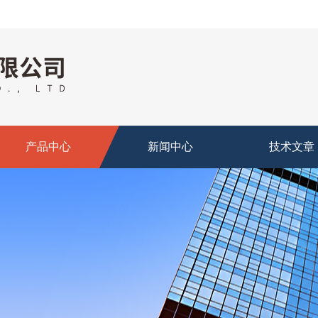
产品中心
新闻中心
技术文章