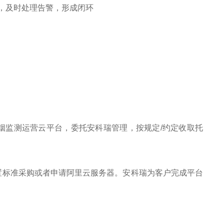
，及时处理告警，形成闭环
烟监测运营云平台，委托安科瑞管理，按规定/约定收取托
置标准采购或者申请阿里云服务器。安科瑞为客户完成平台