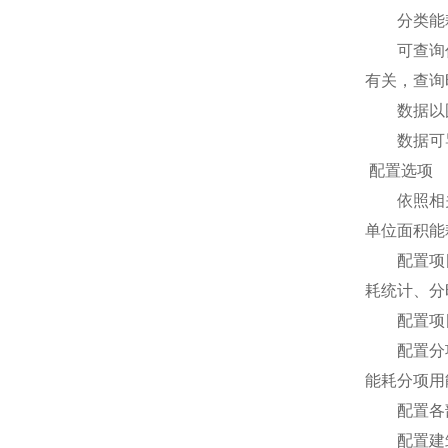
分类能耗
可查询任一
有关，查询
数据以图表
数据可导出
配置选项
依照相关技
单位面积能
配置项目中
耗统计、分
配置项目中
配置分项能
能耗分项用
配置各部门
配置建筑物