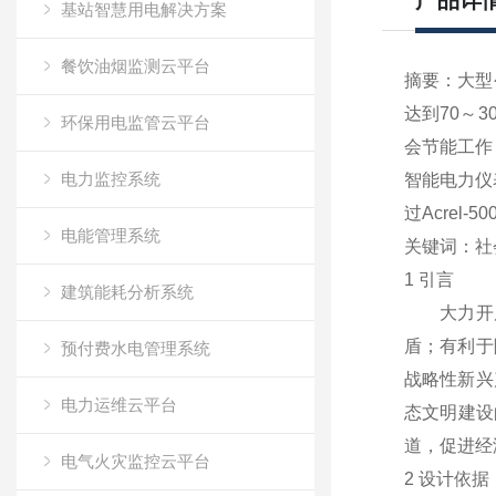
产品详
基站智慧用电解决方案
餐饮油烟监测云平台
摘要：大型
达到70～
环保用电监管云平台
会节能工作
电力监控系统
智能电力仪
过Acrel
电能管理系统
关键词：社会
1 引言
建筑能耗分析系统
大力开展
盾；有利于
预付费水电管理系统
战略性新兴
电力运维云平台
态文明建设
道，促进经
电气火灾监控云平台
2 设计依据