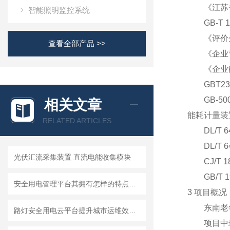
《江苏省
智能照明监控系统
GB-T 1
《评价企
查看全部产品 >>
《企业节
《企业能
GBT233
GB-500
相关文章
能耗计量装
RELATED ARTICLES
DL/T 6
DL/T 6
光伏汇流采集装置 直流电能收集模块
CJ/T 
GB/T 1
安全用电管理平台其拥有怎样的特点呢？
3 项目概况
东南老年
路灯安全用电云平台提升城市运维效率，为绿色智慧城市建设提供良好基础。
项目中现场