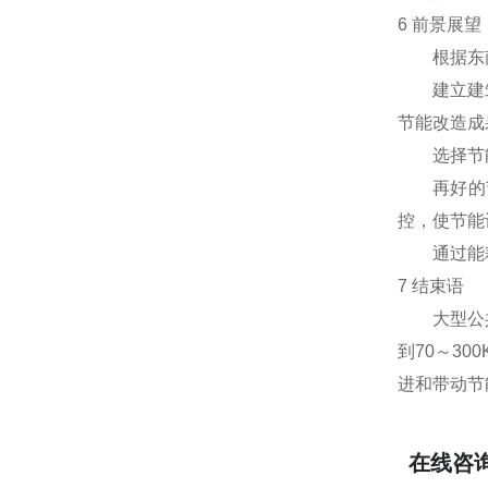
6 前景展望
根据东南
建立建筑能
节能改造成
选择节能
再好的节
控，使节能
通过能耗
7 结束语
大型公共建
到70～3
进和带动节
在线咨