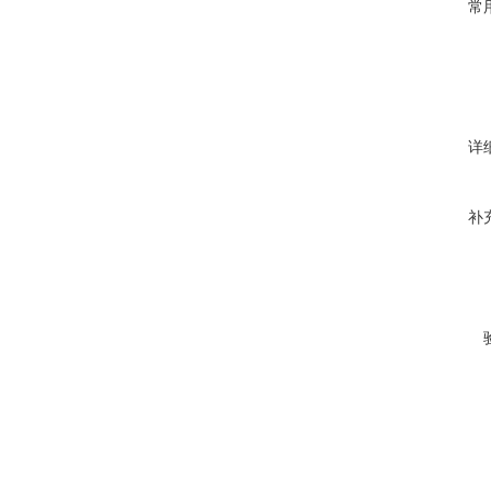
常
详
补