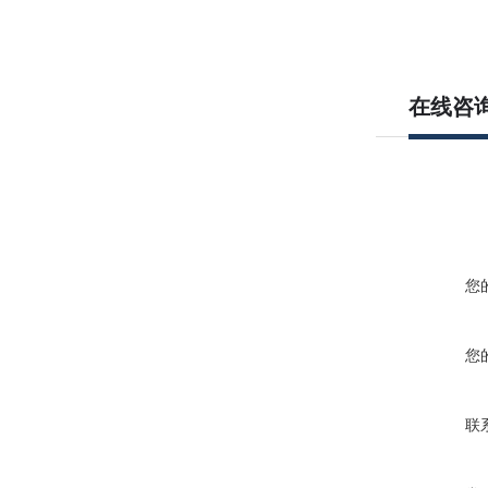
在线咨
您
您
联