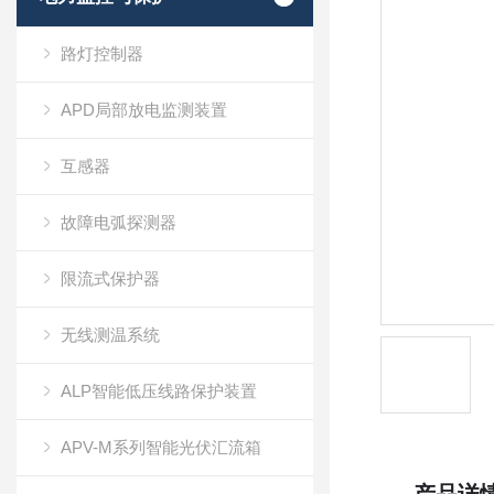
路灯控制器
APD局部放电监测装置
互感器
故障电弧探测器
限流式保护器
无线测温系统
ALP智能低压线路保护装置
APV-M系列智能光伏汇流箱