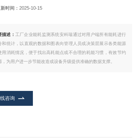
更新时间：
2025-10-15
要描述：
工厂企业能耗监测系统安科瑞通过对用户端所有能耗进行
分和统计，以直观的数据和图表向管理人员或决策层展示各类能源
使用消耗情况，便于找出高耗能点或不合理的耗能习惯，有效节约
源，为用户进一步节能改造或设备升级提供准确的数据支撑。
在线咨询