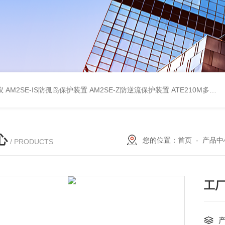
仪
AM2SE-IS防孤岛保护装置
AM2SE-Z防逆流保护装置
ATE210M多回路复合型温度传感器
心
您的位置：
首页
-
产品中
/ PRODUCTS
工厂