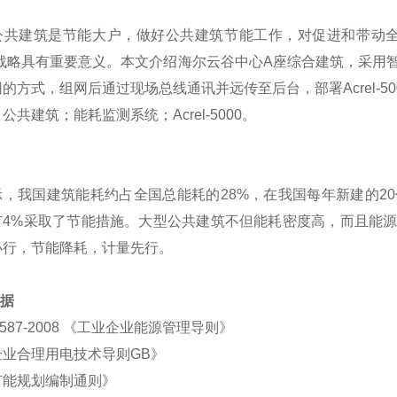
公共建筑是节能大户，做好公共建筑节能工作，对促进和带动全
大战略具有重要意义。本文介绍海尔云谷中心A座综合建筑，采用
的方式，组网后通过现场总线通讯并远传至后台，部署Acrel-
：
公共建筑；能耗监测系统；Acrel-5000。
示，我国建筑能耗约占全国总能耗的28%，在我国每年新建的2
有4%采取了节能措施。大型公共建筑不但能耗密度高，而且能
必行，节能降耗，计量先行。
依据
15587-2008 《工业企业能源管理导则》
企业合理用电技术导则GB》
节能规划编制通则》