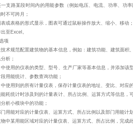
任一支路某段时间内的用能参数（例如电压、电流、功率、功率
询时不可跨月；
图表或表格的形式显示，图表可通过鼠标操作放大、缩小、移动
出至Excel。
置选项
关技术规范配置建筑物的基本信息，例如：建筑功能、建筑面积
耗分析；
目中使用的仪表的类型、型号、生产厂家等基本信息，并添加该
时段用能统计、参数查询功能；
目中使用到的所有计量仪表，保存计量仪表的地址、变比、对应
项能耗统计时涉及到的计量表计、所占比例、运算方式等信息，
能分析小模块中的功能；
部门用能对应的计量仪表、运算方式、所占比例以及部门用能计
筑物中某用能区域对应的计量仪表、运算方式、所占比例，完成