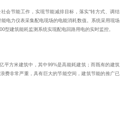
社会节能工作，实现节能减排目标，落实“转方式、调结
智能电力仪表采集配电现场的电能消耗数值。系统采用现场
5000型建筑能耗监测系统实现配电回路用电的实时监控。
0亿平方米建筑中，其中99%是高能耗建筑；而既有的建筑
源浪费非常严重，具有巨大的节能空间，建筑节能的推广已