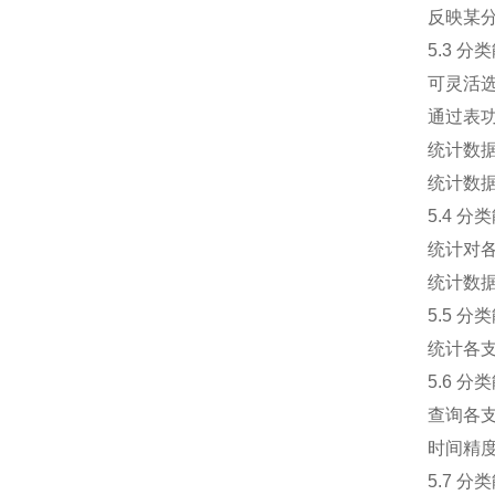
反映某
5.3 
可灵活
通过表
统计数
统计数据
5.4 
统计对
统计数据
5.5 
统计各
5.6 
查询各
时间精
5.7 