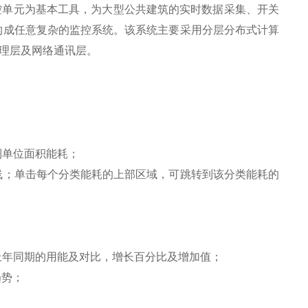
、测控单元为基本工具，为大型公共建筑的实时数据采集、开关
构成任意复杂的监控系统。该系统主要采用分层分布式计算
理层及网络通讯层。
到单位面积能耗；
线；单击每个分类能耗的上部区域，可跳转到该分类能耗的
上年同期的用能及对比，增长百分比及增加值；
趋势；