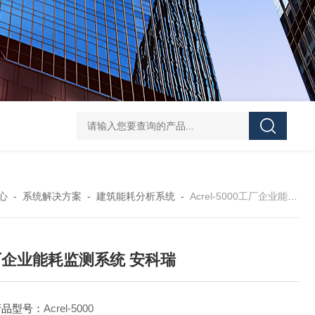
ATE210S单回路复合型温度传感器
DJSF1352-D-
心
-
系统解决方案
-
建筑能耗分析系统
-
Acrel-5000工厂企业能耗监测系统 安科瑞
企业能耗监测系统 安科瑞
产品型号：
Acrel-5000