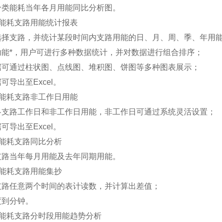
分类能耗当年各月用能同比分析图。
分类能耗支路用能统计报表
选择支路，并统计某段时间内支路用能的日、月、周、季、年用
功能*，用户可进行多种数据统计，并对数据进行组合排序；
据可通过柱状图、点线图、堆积图、饼图等多种图表展示；
可导出至Excel。
分类能耗支路非工作日用能
各支路工作日和非工作日用能，非工作日可通过系统灵活设置；
可导出至Excel。
分类能耗支路同比分析
支路当年每月用能及去年同期用能。
分类能耗支路用能集抄
支路任意两个时间的表计读数，并计算出差值；
度到分钟。
分类能耗支路分时段用能趋势分析