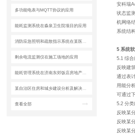
安科瑞A
多功能电表与MQTT协议的应用
状态监
机网络
能耗监测系统在淼泉卫生院项目的应用
系统结
消防应急照明和疏散指示系统在某医药厂房项目的应用
5 系统
剩余电流监测仪在施工场地的应用
5.1 
反映建
能耗管理系统在济南东郊饭店房地产开发项目智能化工程的研究与应用
通过表
用能分
某自治区住房和城乡建设分析及解决方案
可通过
5.2 
查看全部
反映某
反映某分
反映某