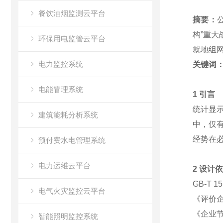
餐饮油烟监测云平台
摘要：
构”重
环保用电监管云平台
就地组网
电力监控系统
关键词
电能管理系统
1 引言
统计显
建筑能耗分析系统
中，仅
经势在
预付费水电管理系统
电力运维云平台
2 设计
GB-T 
电气火灾监控云平台
《评价
《企业
智能照明监控系统