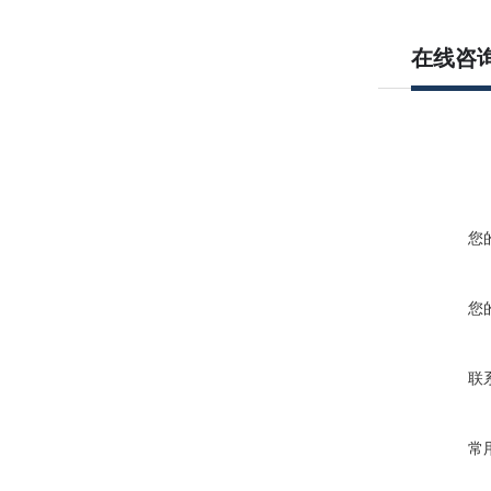
在线咨
您
您
联
常