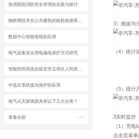
加强医院消防安全管理的实践与探讨
物联网技术在公共建筑的能耗检测系统中的设计应用
3）根据与
数据中心智能母线的应用
（4）统计
电气设备安全用电漏电保护方式研究
智能照明系统在延安市宝塔区人民医院项目的设计与应用
中低压系统弧光保护的应用
（5）统计
电气火灾探测器具有以下几大分类？
3实时监控
查看全部
（1）充电
点击页菜单