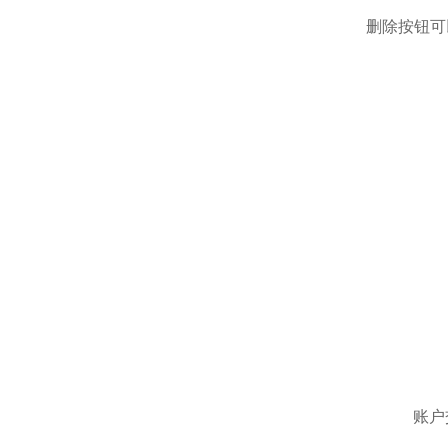
删除按钮可
账户