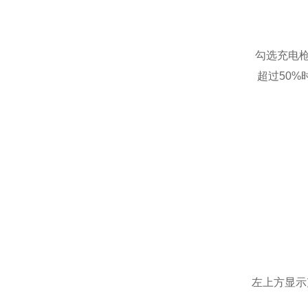
勾选充电
超过50
左上方显示