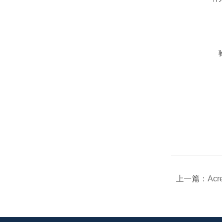
上一篇：
Ac