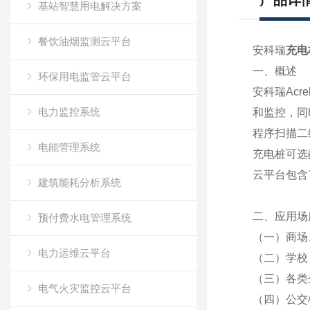
产品详
基站智慧用电解决方案
餐饮油烟监测云平台
安科瑞
充电
一、概述
环保用电监管云平台
安科瑞Acrelc
电力监控系统
和监控，同
程序扫描二
电能管理系统
充电桩可选
云平台包含
建筑能耗分析系统
二、应用场
预付费水电管理系统
（一）商场
电力运维云平台
（二）学校
（三）各类
电气火灾监控云平台
（四）公交