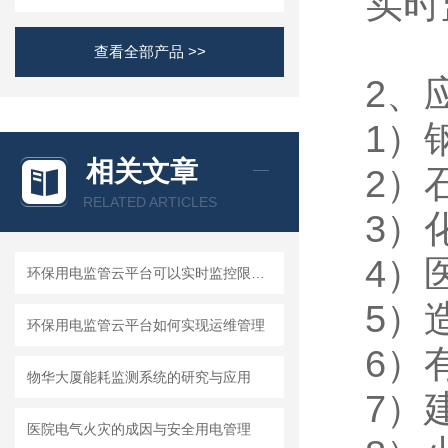
实时
查看全部产品 >>
2、
1）
相关文章
2）
RELATED ARTICLES
3）
4）
环保用电监管云平台可以实时监控限产和停产整治企业运行状态
5）
环保用电监管云平台如何实现运维管理
6）
物华大厦能耗监测系统的研究与应用
7）
医院电气火灾的成因与安全用电管理