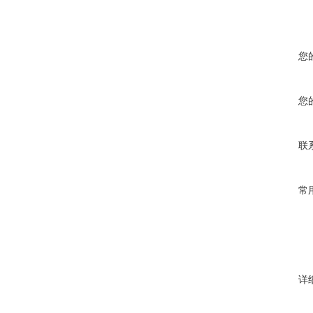
您
您
联
常
详