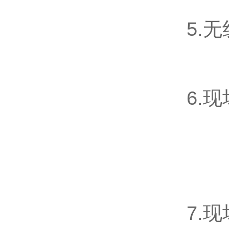
5.无
6.
7.