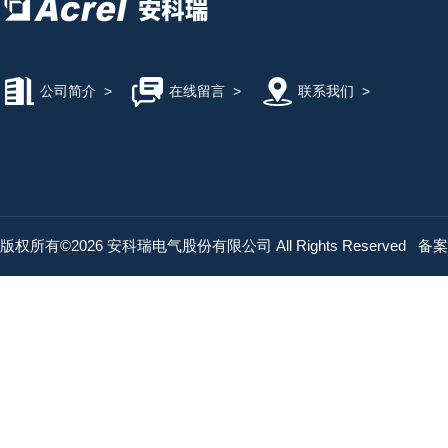
公司简介
>
在线留言
>
联系我们
>
版权所有©2026 安科瑞电气股份有限公司 All Rights Reserved
备案