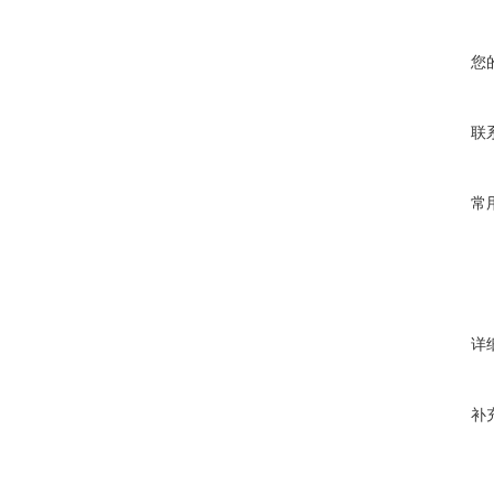
您
联
常
详
补