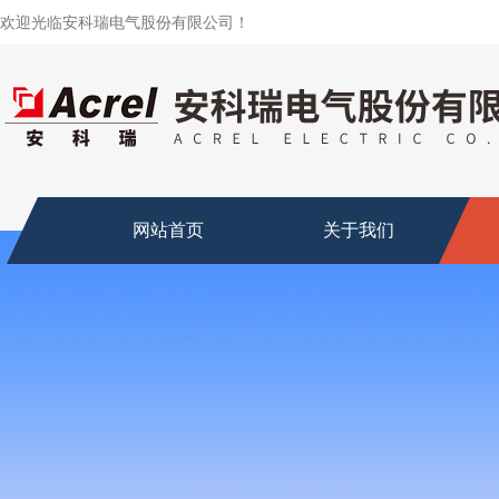
欢迎光临安科瑞电气股份有限公司！
网站首页
关于我们