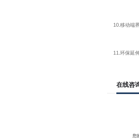
10.移动端
11.环保延
在线咨
您