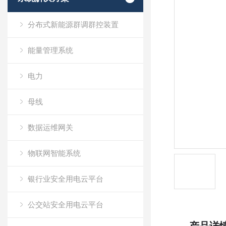
分布式新能源群调群控装置
能量管理系统
电力
母线
数据运维网关
物联网智能系统
银行业安全用电云平台
公交站安全用电云平台