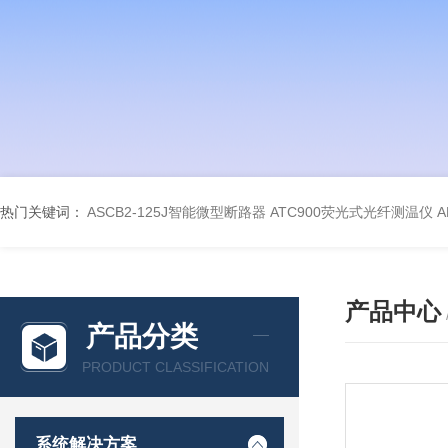
热门关键词：
ASCB2-125J智能微型断路器
ATC900荧光式光纤测温仪
A
产品中心
产品分类
PRODUCT CLASSIFICATION
系统解决方案