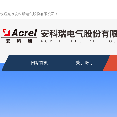
欢迎光临安科瑞电气股份有限公司！
网站首页
关于我们