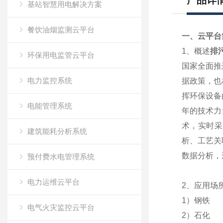
产品详
基站智慧用电解决方案
餐饮油烟监测云平台
一、云平台
1、概述
排
环保用电监管云平台
国家全面推
电力监控系统
据政策，也
挥环保设备
电能管理系统
年的技术力
术，实时采
建筑能耗分析系统
析、工艺关
数据分析，
预付费水电管理系统
电力运维云平台
2、应用场
1）钢铁
电气火灾监控云平台
2）石化