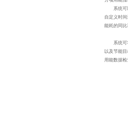
系统可以统
自定义时间
能耗的同比
系统可将各
以及节能目
用能数据检