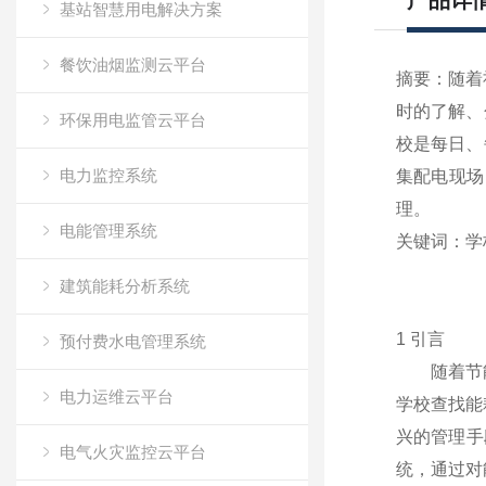
产品详
基站智慧用电解决方案
餐饮油烟监测云平台
摘要：随着
时的了解、
环保用电监管云平台
校是每日、
电力监控系统
集配电现场
理。
电能管理系统
关键词：学校
建筑能耗分析系统
1 引言
预付费水电管理系统
随着节能工
电力运维云平台
学校查找能
兴的管理手
电气火灾监控云平台
统，通过对