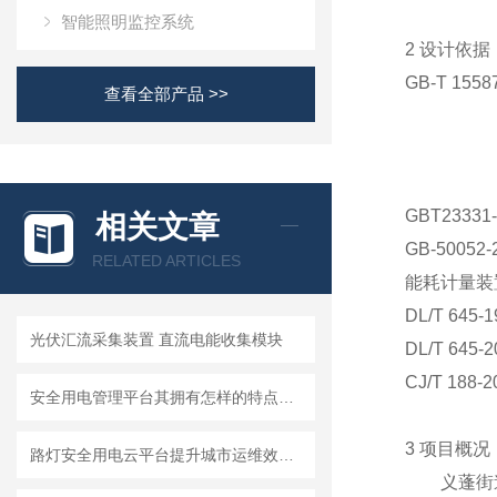
智能照明监控系统
2 设计依据
GB-T 15
查看全部产品 >>
《评价
《企业
《企业
GBT233
相关文章
GB-5005
RELATED ARTICLES
能耗计量装
DL/T 6
光伏汇流采集装置 直流电能收集模块
DL/T 6
CJ/T 1
安全用电管理平台其拥有怎样的特点呢？
3 项目概况
路灯安全用电云平台提升城市运维效率，为绿色智慧城市建设提供良好基础。
义蓬街道*