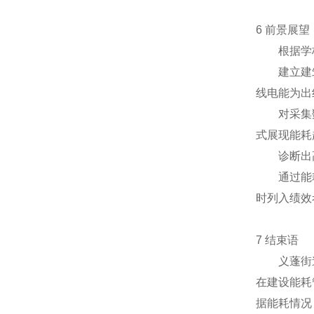
6 前景展望
根据学校
建立建筑能
线电能为出
对采集数据
式展现能耗
诊断出高能
通过能耗分
时列入绩效
7 结束语
义蓬街道*
在建设能耗
据能耗情况