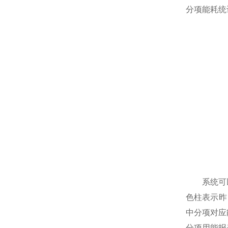
分项能耗统
系统可以按
色柱表示昨
中分项对应
分项用能报