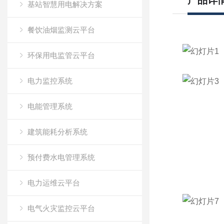
产品详
基站智慧用电解决方案
餐饮油烟监测云平台
环保用电监管云平台
电力监控系统
电能管理系统
建筑能耗分析系统
预付费水电管理系统
电力运维云平台
电气火灾监控云平台