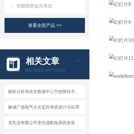
智能照明监控系统
查看全部产品 >>
相关文章
RELATED ARTICLES
能耗分析系统在数据中心节能降耗中的应用
麻城广场电气火灾监控系统设计与应用
某乳业有限公司变压器配电系统改造项目电力管理系统的研究及应用