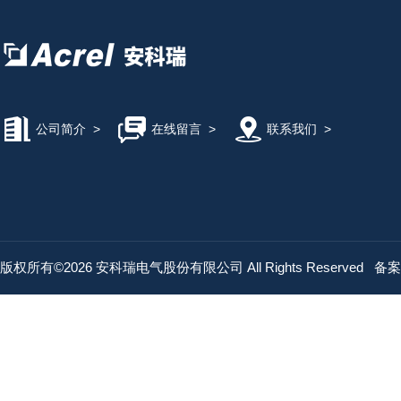
公司简介
>
在线留言
>
联系我们
>
版权所有©2026 安科瑞电气股份有限公司 All Rights Reserved
备案