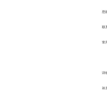
您
联
常
详
补