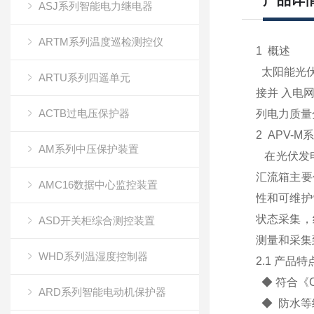
产品详
ASJ系列智能电力继电器
ARTM系列温度巡检测控仪
1 概述
太阳能光伏
ARTU系列四遥单元
接并 入电
ACTB过电压保护器
列电力质量分
2 APV-
AM系列中压保护装置
在光伏发电
汇流箱主要
AMC16数据中心监控装置
性和可维护
状态采集，
ASD开关柜综合测控装置
测量和采集
WHD系列温湿度控制器
2.1 产品特
◆ 符合《C
ARD系列智能电动机保护器
◆ 防水等