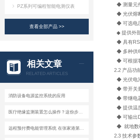
◆ 测量元
PZ系列可编程智能电测仪表
◆ 光伏熔
◆ 可选电压
查看全部产品 >>
◆ 提供外
◆ 具有RS
◆ 多种供电
◆ 可根据
相关文章
2.2 产品功
RELATED ARTICLES
◆ 光伏电
◆ 带开关
消防设备电源监控系统的应用
◆ 带继电
◆ 提供温
医疗绝缘监测装置怎么操作？这份步骤清单，让操作更规范
◆ 可输出
◆ 就地数
远程预付费电能管理系统 在张家港第一人民医院的应用
2.3 技术参