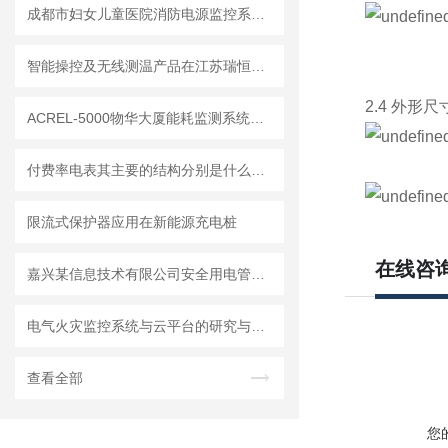
成都市妇女儿童医院消防电源监控系统的设计与应用
智能操控及无线测温产品在江苏瑞恒双氧水气体检测项目中的应用
2.4 外形
ACREL-5000物华大厦能耗监测系统的研究与应用
付费率电表其主要的结构分别是什么呢？
限流式保护器应用在新能源充电桩
在线咨
嘉兴某信息技术有限公司安全用电管理云平台系统的设计与应用
电气火灾监控系统与云平台的研究与应用
查看全部
您