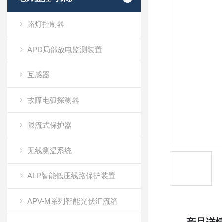
路灯控制器
APD局部放电监测装置
互感器
故障电弧探测器
限流式保护器
无线测温系统
ALP智能低压线路保护装置
APV-M系列智能光伏汇流箱