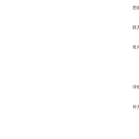
您
联
常
详
补