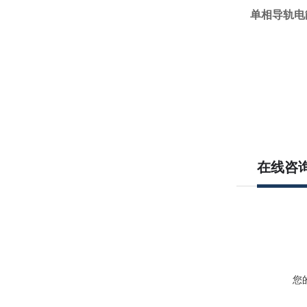
单相导轨电
在线咨
您