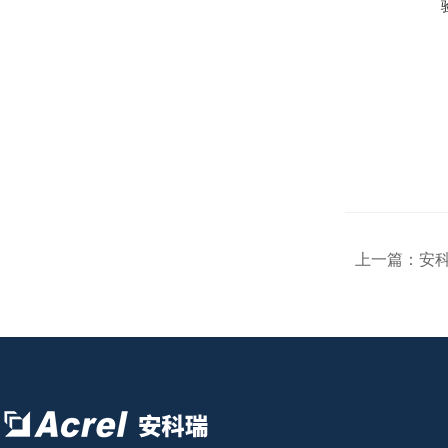
上一篇：
安科