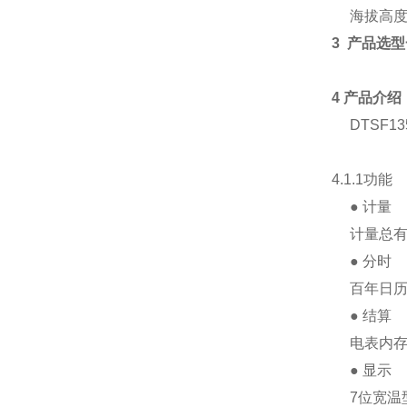
海拔高度：
3 产品选
4 产品介绍
DTSF13
4.1.1功能
● 计量
计量总有
● 分时
百年日历、
● 结算
电表内存储
● 显示
7位宽温型