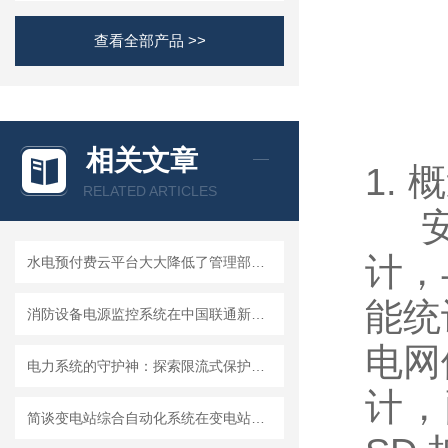
查看全部产品 >>
相关文章
1. 
RELATED ARTICLES
安科
计，
水电预付费云平台大大降低了管理部门的收费成本
能统
消防设备电源监控系统在中国联通新疆分公司经济开发区核心机房楼项目的应用
电网
电力系统的守护神：探索限流式保护器的广泛应用！
计，
简谈变电站综合自动化系统在变电站的应用分析