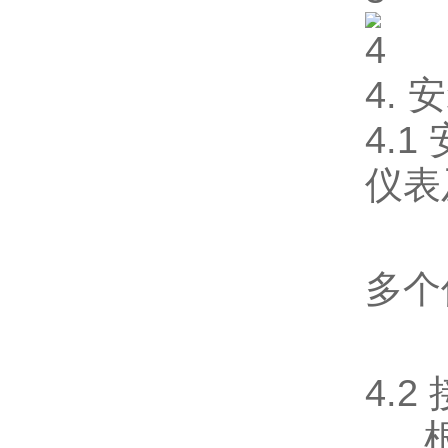
4.
4.1
仪表
多个
4.2
根据