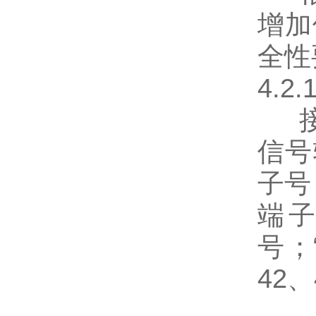
增加
全性
4.2
接线
信号
子号
端子
号；
42