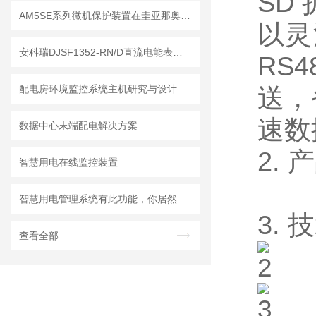
SD
AM5SE系列微机保护装置在圭亚那奥罗拉金矿配电工程中的应用
以灵
安科瑞DJSF1352-RN/D直流电能表取得UL证书
RS
配电房环境监控系统主机研究与设计
送，
速数
数据中心末端配电解决方案
2.
智慧用电在线监控装置
智慧用电管理系统有此功能，你居然不知？
3.
查看全部