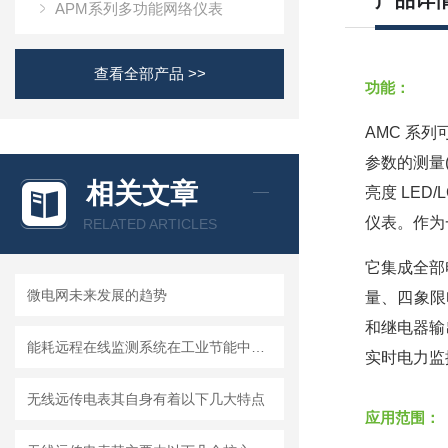
产品详
APM系列多功能网络仪表
查看全部产品 >>
功能：
AMC 系
参数的测量
相关文章
亮度 LE
仪表。作为
RELATED ARTICLES
它集成全部
微电网未来发展的趋势
量、四象限
和继电器输
能耗远程在线监测系统在工业节能中的应用
实时电力监
无线远传电表其自身有着以下几大特点
应用范围：