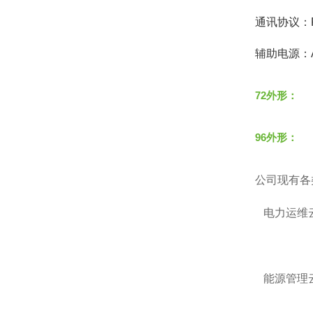
通讯协议：R
辅助电源：A
72外形：
96外形：
公司现有各
电力运维云
能源管理云