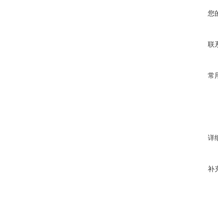
您
联
常
详
补