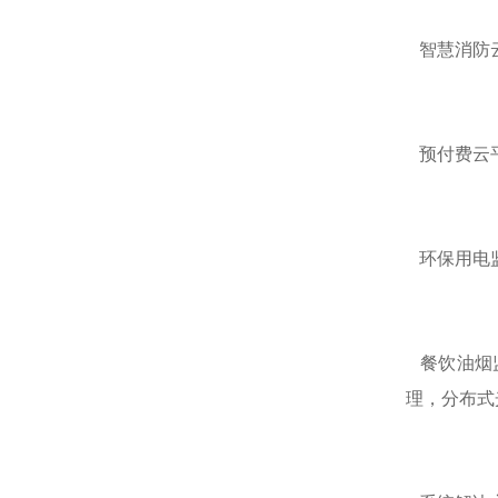
智慧消防云
预付费云平
环保用电监
餐饮油烟监
理，分布式