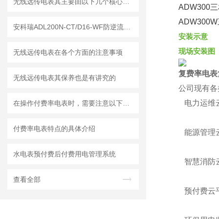
无线远传电表其主要由以下几个核心部分组成
ADW300
ADW300
安科瑞ADL200N-CT/D16-WF防逆流电表：解锁阳台光伏新钥匙
安装示意
现场安装图
无线远传电表在各个方面的注意事项
复费率电表
无线远传电表其保养也是有讲究的
公司现有各
电力运维云
在操作付费率电表时，需要注意以下事项
付费率电表特点的具体介绍
能源管理云
水电表预付费后付费用电管理系统
智慧消防云
查看全部
预付费云平