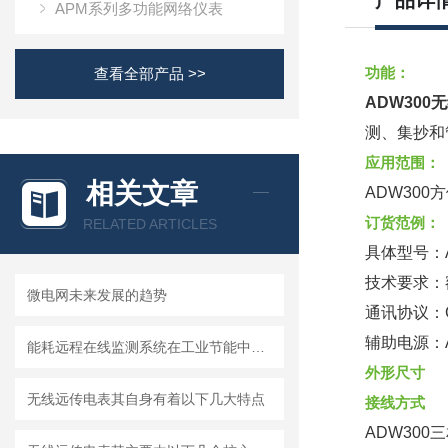
产品详
APM系列多功能网络仪表
功能：
查看全部产品 >>
ADW300
测、集抄和
应用范围：
相关文章
ADW30
订货范例：
RELATED ARTICLES
具体型号：AD
技术要求：额定
微电网未来发展的趋势
通讯协议：C:
辅助电源：A
能耗远程在线监测系统在工业节能中的应用
外形尺寸
无线远传电表其自身有着以下几大特点
接线方式
ADW300