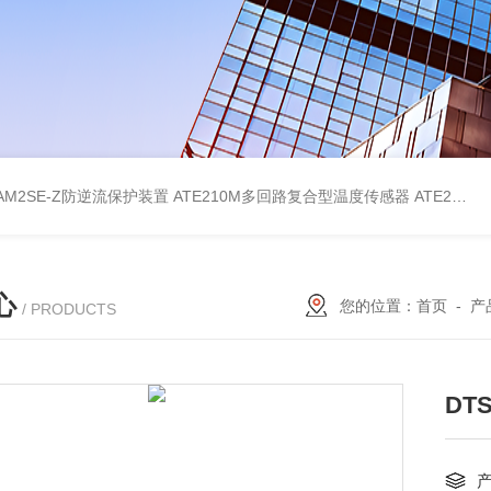
AM2SE-Z防逆流保护装置
ATE210M多回路复合型温度传感器
ATE210S单回路复合型温度传感器
心
您的位置：
首页
-
产
/ PRODUCTS
DT