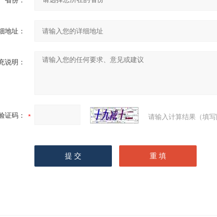
省份：
细地址：
充说明：
验证码：
请输入计算结果（填写