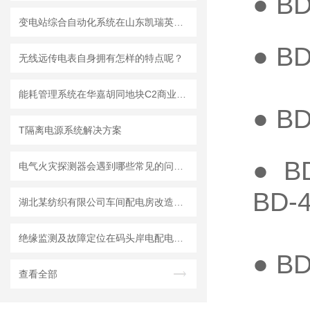
● B
变电站综合自动化系统在山东凯瑞英材料科技有限公司的应用
● B
无线远传电表自身拥有怎样的特点呢？
能耗管理系统在华嘉胡同地块C2商业金融用地项目的应用
● BD
T隔离电源系统解决方案
● B
电气火灾探测器会遇到哪些常见的问题呢？请看下文！
BD-4
湖北某纺织有限公司车间配电房改造项目的设计与应用
绝缘监测及故障定位在码头岸电配电系统的应用
● B
查看全部