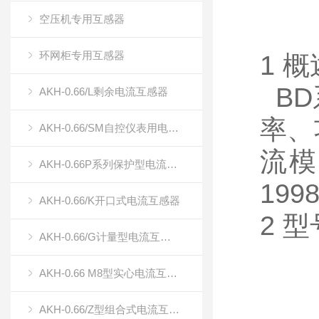
空压机专用互感器
环网柜专用互感器
1 概
BD
AKH-0.66/L剩余电流互感器
率、
AKH-0.66/SM自控仪表用电流传感器（双绕组电流传感器）
流模
AKH-0.66P系列保护型电流互感器
199
AKH-0.66/K开口式电流互感器
2 
AKH-0.66/G计量型电流互感器
AKH-0.66 M8型实心电流互感器
AKH-0.66/Z型组合式电流互感器