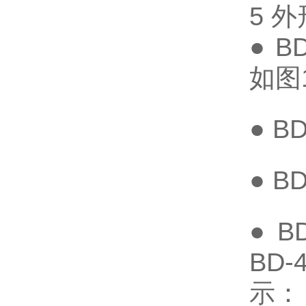
5 
● B
如图
● 
● B
● B
BD-
示：