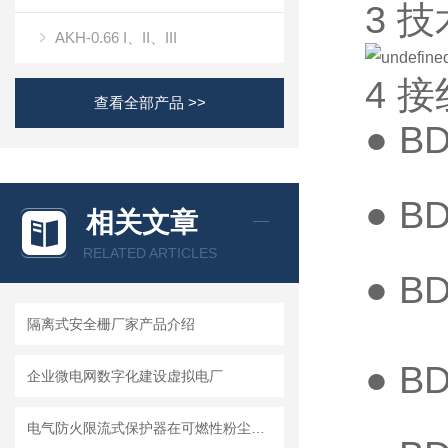
3 
AKH-0.66 I、II、III
4 
查看全部产品 >>
● B
● B
相关文章
RELATED ARTICLES
● B
隔离式安全栅厂家产品介绍
● B
企业微电网数字化建设虚拟电厂
电气防火限流式保护器在可燃性粉尘危险场所的应用