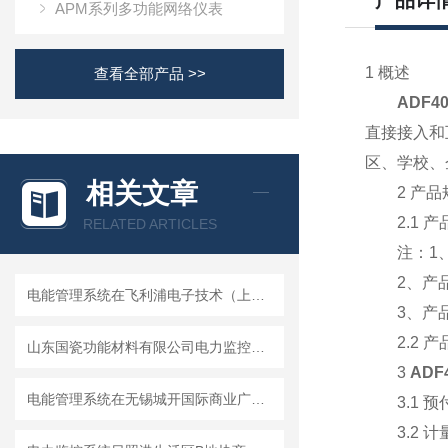
产品详
APM系列多功能网络仪表
1 概述
查看全部产品 >>
ADF
直接接入和
区、学校、
相关文章
2 产品
2.1 产
RELATED ARTICLES
注：1、产
2、产品
电能管理系统在飞利浦电子技术（上海）有限公司的应用
3、产品组
2.2 产
山东国瓷功能材料有限公司电力监控系统的设计与应用
3
AD
电能管理系统在无锡城开国际商业广场的设计与应用
3.1 预
3.2 计