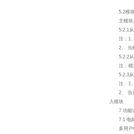
5.2模块
主模块及从
5.2.1
注：1、 
2、 当模
5.2.2
注：模块多
5.2.3
注：1、 
2、 当直
入模块
7 功能
7.1 电
多用户电能