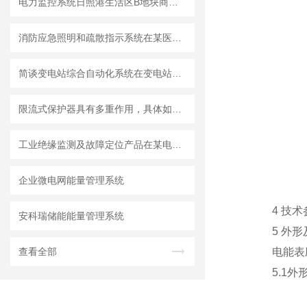
电力监控系统日照港生活区B地块商业配电室的设计与应用
消防应急照明和疏散指示系统在某医药厂房项目的应用
简谈变电站综合自动化系统在变电站的应用分析
限流式保护器具有多重作用，具体如下！
工业绝缘监测及故障定位产品在某电站的应用
企业微电网能量管理系统
4 技术
安科瑞储能能量管理系统
5 外形及
电能表应装
查看全部
5.1外