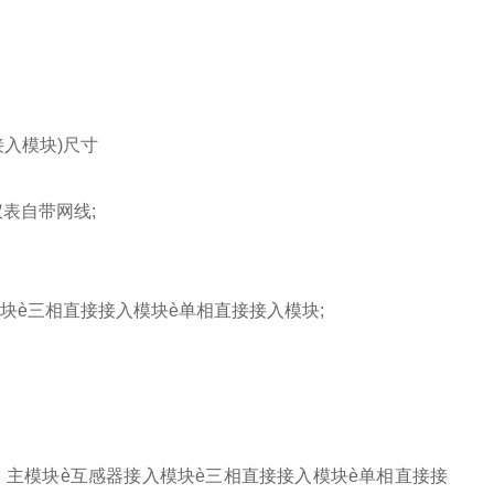
接入模块)尺寸
表自带网线;
è三相直接接入模块è单相直接接入模块;
主模块è互感器接入模块è三相直接接入模块è单相直接接