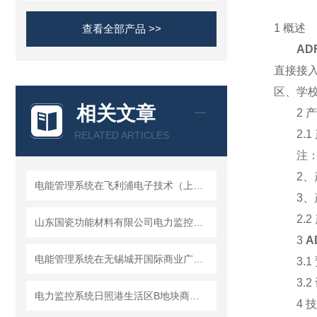
1 概述
查看全部产品 >>
AD
直接接
区、学
相关文章
2 产
2.1 
RELATED ARTICLES
注：1
2、产
电能管理系统在飞利浦电子技术（上海）有限公司的应用
3、产品
2.2
山东国瓷功能材料有限公司电力监控系统的设计与应用
3
A
电能管理系统在无锡城开国际商业广场的设计与应用
3.1 
3.2 
电力监控系统日照港生活区B地块商业配电室的设计与应用
4 技