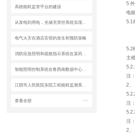
5 外形
高校能耗监管平台的建设
电能表
5.1
从发电到用电，光储充管控系统实现能源全链路优化
电气火灾在酒店宾馆的发生和预防策略
5.2
消防应急照明和疏散指示系统在某药企的应用
主模块
5.2.
智能照明控制系统在鲁西南数据中心项目上的应用
注：1、
2、 
江阴市人民医院东院工程能耗监测系统的设计与应用
5.2.
查看全部
注：模块
5.2
注：1、
2、 