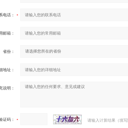
系电话：
用邮箱：
省份：
细地址：
充说明：
验证码：
请输入计算结果（填写