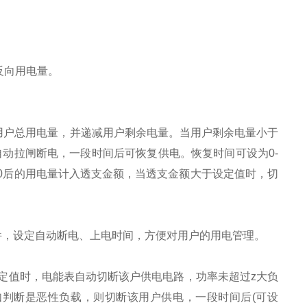
反向用电量。
户总用电量，并递减用户剩余电量。当用户剩余电量小于
表自动拉闸断电，一段时间后可恢复供电。恢复时间可设为0-
小于0后的用电量计入透支金额，当透支金额大于设定值时，切
，设定自动断电、上电时间，方便对用户的用电管理。
值时，电能表自动切断该户供电电路，功率未超过z大负
判断是恶性负载，则切断该用户供电，一段时间后(可设