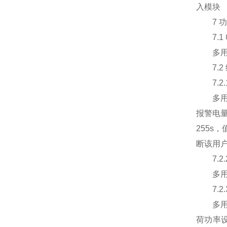
入模块
7 功
7.1 
多用户
7.2 
7.2.
多用户
报警电量
255s
断该用
7.2.
多用户
7.2.
多用户
荷功率