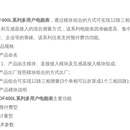
F400L系列多用户电能表
，通过模块组合的方式可实现12路三相
入和互感器接入的混合测量方式，该系列电能表因准确度高、集
校、企业等的青睐。该系列仪表支持预付费功功能。
品规格
产品命名
、产品由主模块、直接接入模块及互感器接入模块组成;
品出厂按照模块组合的方式出厂;
组合可实现12路三相测量(3个单相可以折算成1个三相回路);
 产品模块说明
DF400L系列多用户电能表
主要功能
预付费型
计量型
术参数