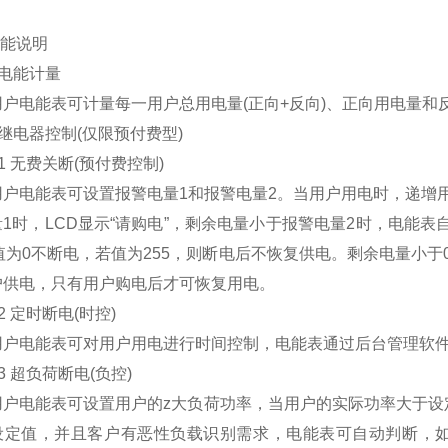
能说明
电能计量
电能表可计量每一用户总用电量(正向+反向)、正向用电量和
继电器控制(仅限预付费型)
1 无费关断(预付费控制)
电能表可设置报警电量1和报警电量2。当用户用电时，递增用
1时，LCD显示“请购电”，剩余电量小于报警电量2时，电能
，值为0不断电，若值为255，则断电后不恢复供电。剩余电量
户供电，只有用户购电后才可恢复用电。
2 定时断电(时控)
电能表可对用户用电进行时间控制，电能表通过后台管理软件
3 超负荷断电(负控)
电能表可设置用户的z大负荷功率，当用户的实际功率大于设定
设定值，并且客户有恶性负载识别需求，电能表可自动判断，如