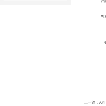
详
补
上一篇：
AK