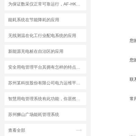
为保证数采仪正常可靠运行，AF-HK100数据采集传输仪需要注意哪些事项？
能耗系统在节能降耗的应用
无线测温在化工行业配电系统的应用
您
新能源充电桩在自治区的应用
您
安全用电管理平台其拥有怎样的特点呢？
联
苏州某科技股份有限公司电力运维平台系统的设计与应用
智慧用电管理系统有此功能，你居然不知？
常
苏州狮山广场能耗管理系统
查看全部