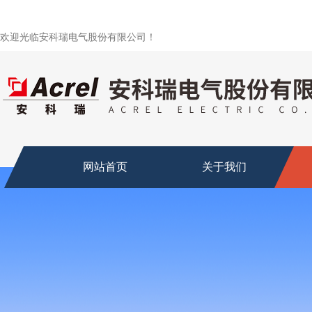
欢迎光临安科瑞电气股份有限公司！
网站首页
关于我们