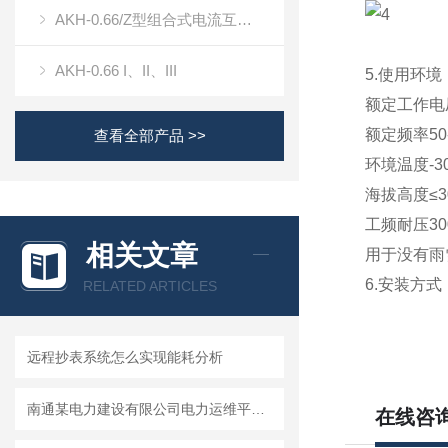
AKH-0.66/Z型组合式电流互感器
AKH-0.66 I、II、III
5.使用环境
额定工作电压A
额定频率50-
查看全部产品 >>
环境温度-3
海拔高度≤3
工频耐压3000
相关文章
用于没有雨
6.安装方式
RELATED ARTICLES
远程抄表系统怎么实现能耗分析
南通某电力建设有限公司电力运维平台系统的研究与应用
在线咨