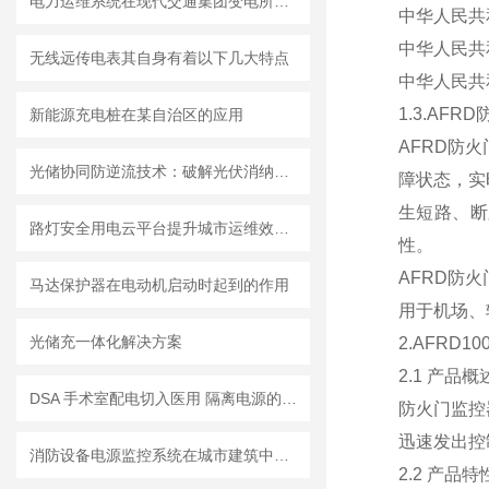
电力运维系统在现代交通集团变电所改造项目的设计与应用
中华人民共和
中华人民共和
无线远传电表其自身有着以下几大特点
中华人民共和
1.3.AF
新能源充电桩在某自治区的应用
AFRD防
光储协同防逆流技术：破解光伏消纳难题，实现企业合规降本增效
障状态，实
生短路、断
路灯安全用电云平台提升城市运维效率，为绿色智慧城市建设提供良好基础。
性。
AFRD防
马达保护器在电动机启动时起到的作用
用于机场、
光储充一体化解决方案
2.AFRD1
2.1 产品概
DSA 手术室配电切入医用 隔离电源的重要性
防火门监控
迅速发出控
消防设备电源监控系统在城市建筑中的应用
2.2 产品特