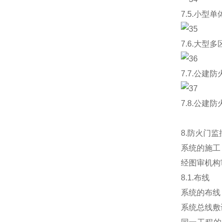
7.5.小型
7.6.大
7.7.公建
7.8.公建
8.防火门
系统的施工
经图审机构
8.1.布线
系统的布线
系统总线敷