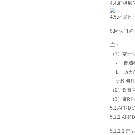
4.4.面板
4.5.外形
5.防火门
注：
（1）常开
a：普通机
b：防火门
无论何种方
（2）设置
（3）常闭
5.1.AF
5.1.1.A
5.1.1.1.