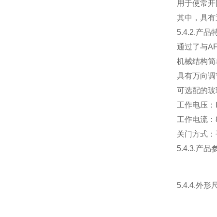
用于使常开
其中，具有
5.4.2.产品
通过了与A
机械结构简
具有万向调
可选配的玻
工作电压：D
工作电流：8
关门方式：
5.4.3.产品
5.4.4.外形