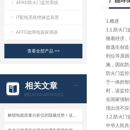
产品详
AFRD防火门监控系统
IT配电系统绝缘监装置
1.概述
1.1.防火
AFFD故障电弧探测器
随着经济、
散逃生创造
查看全部产品 >>
到位等原因
施，因此防
防火门监控
于一体的智
相关文章
时，该监控
RELATED ARTICLES
在国家强制
现出供不应
解锁电能质量分析仪的隐藏优势！这些特点，让用电监测直接“开挂”
1.2.防火
中华人民共和