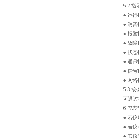
5.2 指
● 运行指
● 消音指
● 报警指
● 故障指
● 状态指
● 通讯指
● 信号指示
● 网络指示
5.3 按
可通过按
6 仪表
● 若仪表
● 若仪表
● 若仪表