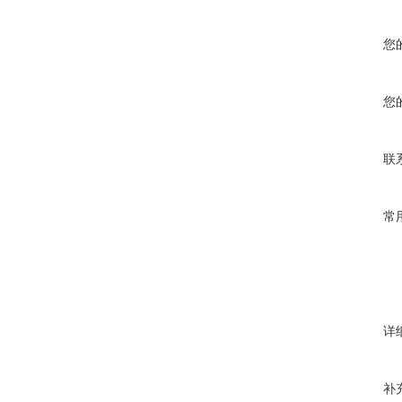
您
您
联
常
详
补