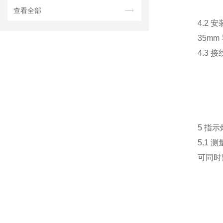
查看全部
4.2 安
35mm 
4.3 接
5 指示
5.1 测
可同时监控