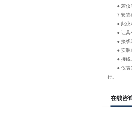
● 若仪表
7 安装
● 此仪表
● 让具有
● 接线时
● 安装或
● 接线、
● 仪表的
行。
在线咨