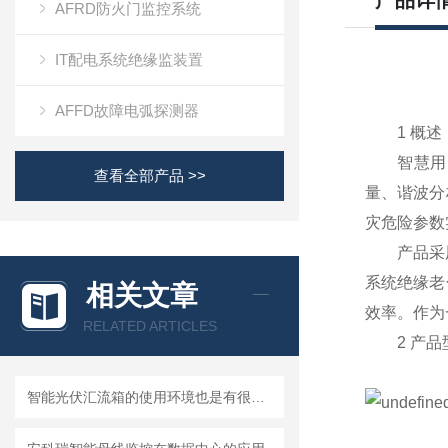
产品详
AFRD防火门监控系统
IT配电系统绝缘监装置
AFFD故障电弧探测器
1 概述
智慧用电在
查看全部产品 >>
量、谐波分
灾危险参数
产品采用的
系统绝缘老
相关文章
效率。作为
RELATED ARTICLES
2 产品
智能光伏汇流箱的使用环境也是有很多条件的