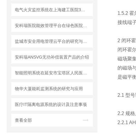
电气火灾监控系统在上海建工医院3号楼项目中的应用
1.5.2
接线端
安科瑞医院能效管理平台在绿色医院中的应用
2 闭环
盐城市安全用电管理云平台的研究与应用
闭环霍
安科瑞ANSVG无功补偿装置产品的介绍
磁场聚
的磁场
智能照明系统在延安市宝塔区人民医院项目的设计与应用
是磁平
物华大厦能耗监测系统的研究与应用
2.1 型
医疗IT隔离电源系统的设计及注意事项
2.2 规
查看全部
2.2.1 