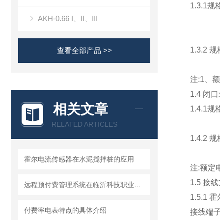
1.3.1
AKH-0.66 I、II、III
1.3.2
查看全部产品 >>
注:1
1.4 
相关文章
1.4.1
RELATED ARTICLES
1.4.2
霍尔电流传感器在水泥搅拌桩的应用
注:额
1.5 接
远程预付费管理系统在临沂科技职业技术学院项目的设计与应用
1.5.1
付费率电表特点的具体介绍
接线端