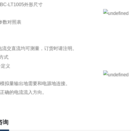
AHBC-LT1005外形尺寸
格参数对照表
入电流交直流均可测量，订货时请注明。
线方式
子定义
.模拟量输出地需要和电源地连接。
择正确的电流流入方向。
咨询