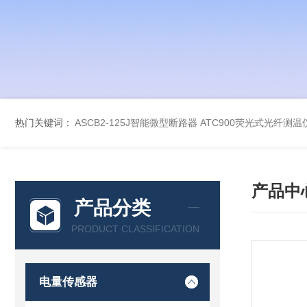
热门关键词：
ASCB2-125J智能微型断路器
ATC900荧光式光纤测温
产品中
产品分类
PRODUCT CLASSIFICATION
电量传感器