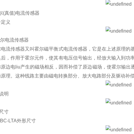
 霍尔(真值)电流传感器
子定义
霍尔电流传感器
尔电流传感器又叫霍尔磁平衡式电流传感器，它是在上述原理的
集后，作用于霍尔元件，使其有电压信号输出，经放大输入到功
与原边电liu产生的磁场相反，因而补偿了原边磁场，使霍尔输
衡原理。这种线路主要由磁电转换部分、放大电路部分及驱动补
号说明
格尺寸
AHBC-LTA外形尺寸