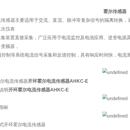
霍尔传感器
流传感器主要适用于交流、直流、脉冲等复杂信号的隔离转换，通
二次仪表
采集装置直接采集，广泛应用于电流监控及电池应用、逆变电源
、变频器，
伺服控制等系统电流信号采集和反馈控制，具有响应时间快，电流
霍尔电流传感器
开环霍尔电流传感器AHKC-E
号说明
开环霍尔电流传感器AHKC-E
术指标
开口式开环霍尔电流传感器