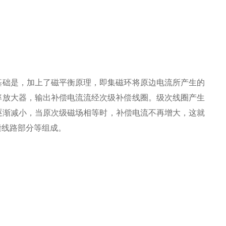
基础是，加上了磁平衡原理，即集磁环将原边电流所产生的
率放大器，输出补偿电流流经次级补偿线圈。级次线圈产生
出逐渐减小，当原次级磁场相等时，补偿电流不再增大，这就
偿线路部分等组成。