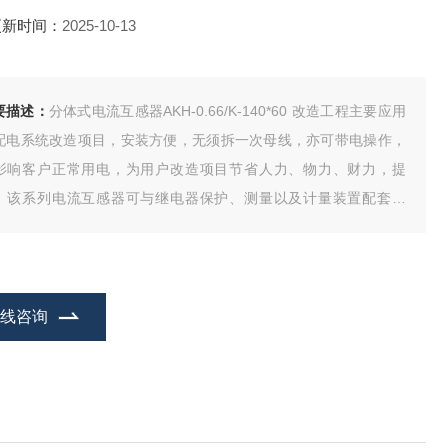
更新时间：
2025-10-13
要描述：
分体式电流互感器AKH-0.66/K-140*60 改造工程主要应用
配电系统改造项目，安装方便，无须拆一次母线，亦可带电操作，
影响客户正常用电，为用户改造项目节省人力、物力、财力，提
。该系列电流互感器可与继电器保护、测量以及计量装置配套使
。
在线咨询