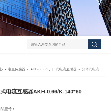
DJSF1352-D-800导轨式直流电能表
AKH-0.66
心
-
电量传感器
-
AKH-0.66/K开口式电流互感器
-
分体式电流互感器AKH-0.66/K-140*60
式电流互感器AKH-0.66/K-140*60
产品型号：