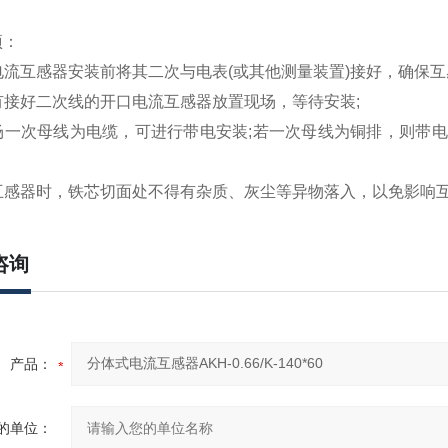
项：
口电流互感器安装前将其二次与电表(或其他测量装置)接好，确保互
所有接好二次线的开口电流互感器放置现场，等待安装;
若现场一次母线为电缆，可进行带电安装;若一次母线为铜排，则
装互感器时，铁芯切面处不得有杂质、灰尘等异物落入，以免影响
咨询
产品：
的单位：