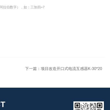
阿拉伯数字），如：三加四=7
下一篇：
项目改造开口式电流互感器K-30*20
T