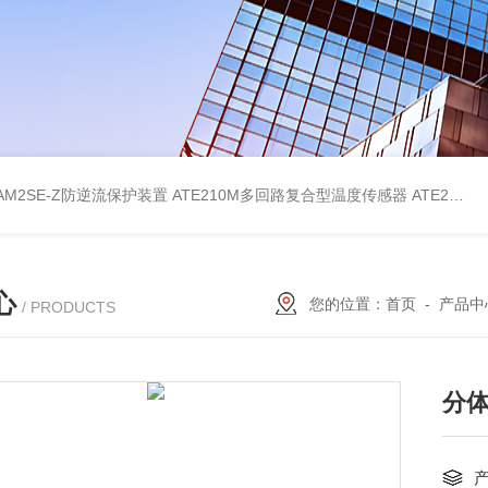
AM2SE-Z防逆流保护装置
ATE210M多回路复合型温度传感器
ATE210S单回路复合型温度传感器
心
您的位置：
首页
-
产品中
/ PRODUCTS
分体