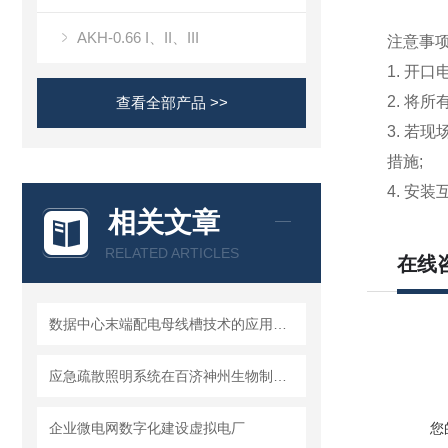
AKH-0.66 I、II、III
注意事
1. 开
2. 将
查看全部产品 >>
3. 
措施;
4. 安
相关文章
RELATED ARTICLES
在线
数据中心末端配电母线槽技术的应用及产品监控选型
应急疏散照明系统在百济神州生物制药的应用
企业微电网数字化建设虚拟电厂
您