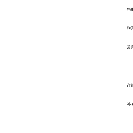
您
联
常
详
补