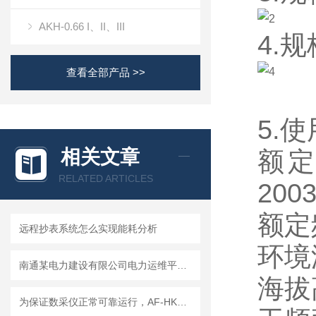
AKH-0.66 I、II、III
4.
查看全部产品 >>
5.
相关文章
额定
RELATED ARTICLES
200
额定频
远程抄表系统怎么实现能耗分析
环境
南通某电力建设有限公司电力运维平台系统的研究与应用
海拔
为保证数采仪正常可靠运行，AF-HK100数据采集传输仪需要注意哪些事项？