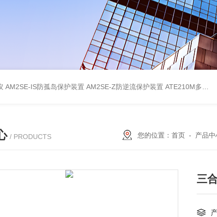
仪
AM2SE-IS防孤岛保护装置
AM2SE-Z防逆流保护装置
ATE210M多回路复合型温度传感器
心
您的位置：
首页
-
产品中
/ PRODUCTS
三合