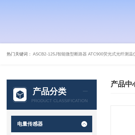
热门关键词：
ASCB2-125J智能微型断路器
ATC900荧光式光纤测温
产品中
产品分类
PRODUCT CLASSIFICATION
电量传感器