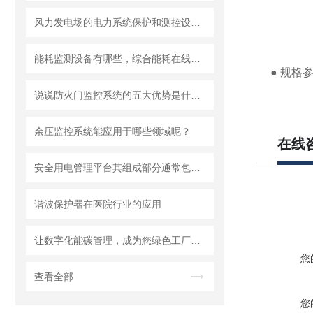
风力发电场的电力系统保护和测控设备介绍
能耗监测设备有哪些，综合能耗在线监测平台如何运维？
● 规格
说说防火门监控系统的五大优势是什么？
余压监控系统能应用于哪些领域呢？
在线
安全用电管理平台其组成部分通常包括以下核心模块和功能
谐波保护器在医院行业的应用
让数字化能碳管理，成为您绿色工厂的“通行证”！
您
查看全部
您