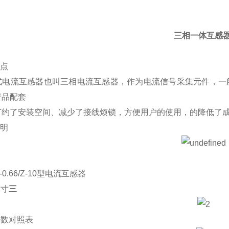
三相一体互感
特点
电流互感器也叫三相电流互感器，作为电流信号采集元件，一般可
产品配套
节约了安装空间、减少了接线烦锁，方便用户的使用，的降低了
说明
H-0.66/Z-10型电流互感器
尺寸
三
参数对照表