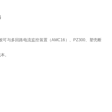
器
与多回路电流监控装置（AMC16）、PZ300、塑壳断
成本。