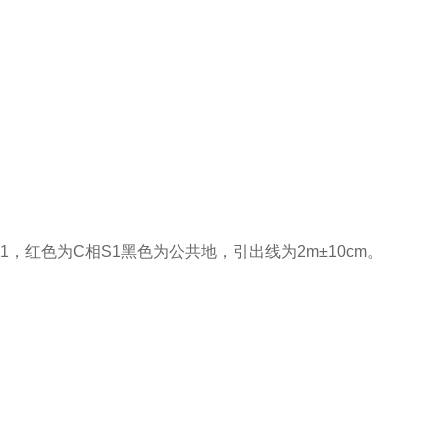
1，红色为C相S1黑色为公共地，引出线为2m±10cm。