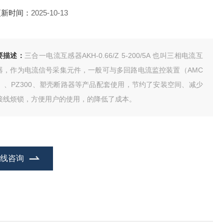
更新时间：
2025-10-13
要描述：
三合一电流互感器AKH-0.66/Z 5-200/5A 也叫三相电流互
器，作为电流信号采集元件，一般可与多回路电流监控装置（AMC
6）、PZ300、塑壳断路器等产品配套使用，节约了安装空间、减少
接线烦锁，方便用户的使用，的降低了成本。
在线咨询