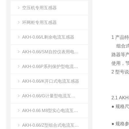
空压机专用互感器
环网柜专用互感器
AKH-0.66/L剩余电流互感器
1 产品
组合式
AKH-0.66/SM自控仪表用电流传感器（双绕组电流传感器）
路器等
使用，
AKH-0.66P系列保护型电流互感器
2 型号
AKH-0.66/K开口式电流互感器
AKH-0.66/G计量型电流互感器
2.1 AK
● 规格
AKH-0.66 M8型实心电流互感器
● 规格
AKH-0.66/Z型组合式电流互感器