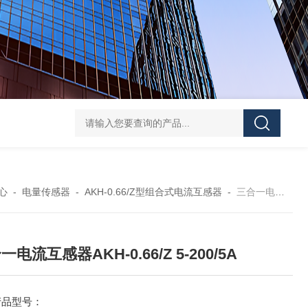
ATE210S单回路复合型温度传感器
DJSF1352-D-
心
-
电量传感器
-
AKH-0.66/Z型组合式电流互感器
-
三合一电流互感器AKH-0.66/Z 5-200/5A
一电流互感器AKH-0.66/Z 5-200/5A
产品型号：