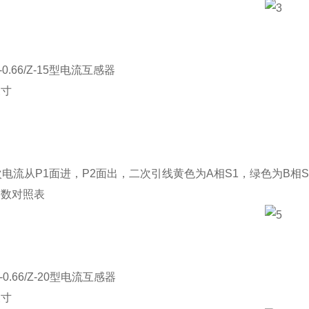
H-0.66/Z-15型电流互感器
尺寸
电流从P1面进，P2面出，二次引线黄色为A相S1，绿色为B相S
参数对照表
H-0.66/Z-20型电流互感器
尺寸