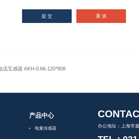
电流互感器 AKH-0.66-120*80II
CONTAC
产品中心
办公地址：上海市嘉
电量传感器