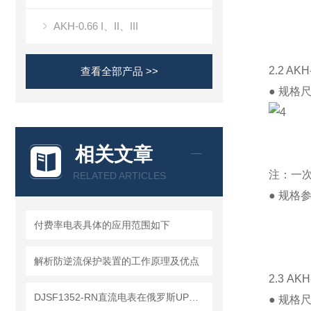
AKH-0.66 I、II、III
2.2 AK
查看全部产品 >>
● 规格
相关文章
注：一次
RELATED ARTICLES
● 规格
付费率电表具体的应用范围如下
解析防逆流保护装置的工作原理及优点
2.3 AK
DJSF1352-RN直流电表在俄罗斯UPS电能计量系统中的应用
● 规格