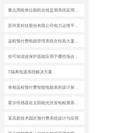
重点用能单位能耗在线监测系统应用研究
苏州某科技股份有限公司电力运维平台系统的设计与应用
远程预付费电能管理系统在恒风大厦公寓楼的设计与应用
你可知谐波保护器能应用于哪些场合呢？
T隔离电源系统解决方案
单相远程预付费智能电能表的设计探究与选型
霍尔传感器在太阳能光伏发电检测系统中的应用与选型
某高新技术园区预付费系统设计与应用