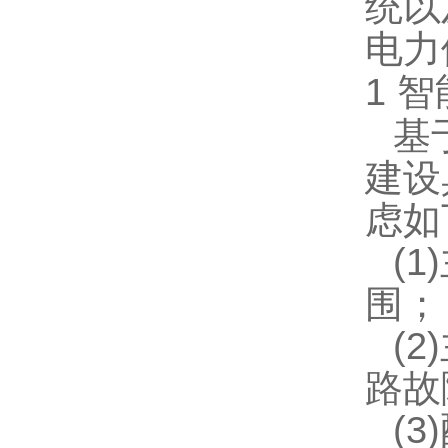
统以
电力
1 
基
建设
虑如
(
围；
(
路故
(