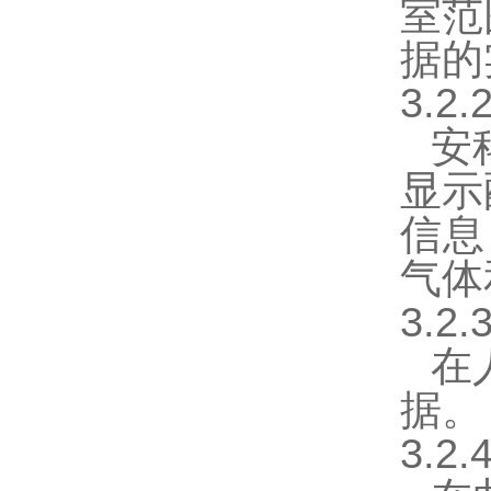
室范
据的
3.2
安
显示
信息
气体
3.2
在
据。
3.2