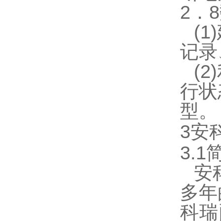
2．
8
(
记录
(
行状
型
。
3
安
3.1
安
多年
科瑞