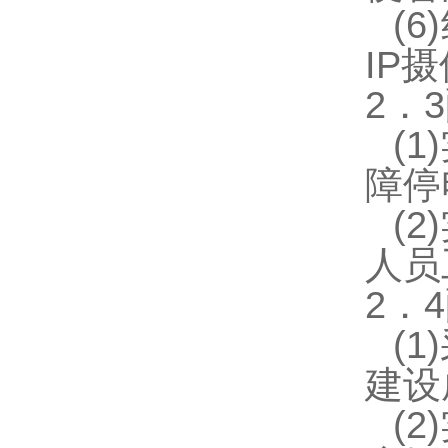
(
IP
2．
(
障停
(
2
人员
2．
4
(
建设
(