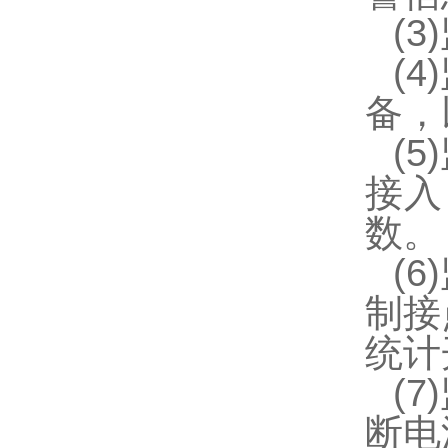
(
(
备，
(
接入
数。
(
制接
统计
(
断电