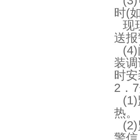
(
时(
现
送报
(
装调
时安
2．
7
(
热。
(
警信