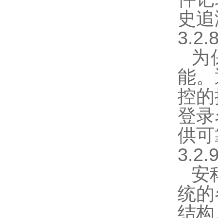
史追
3.2
为
能。
控的
登录
供可
3.2
安
统的
结构