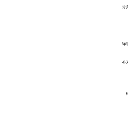
常
详
补