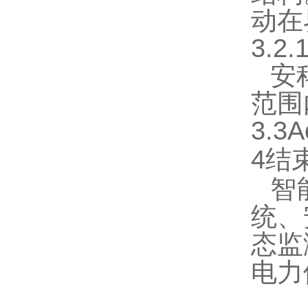
动在
3.2
安
范围
3.3
A
4
结
智
统、
态监
电力