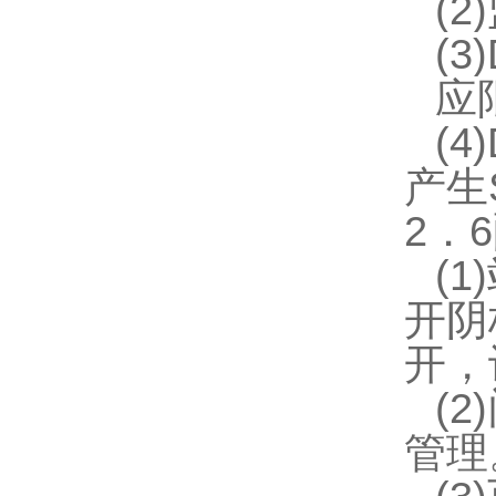
(
(
应
(
产生
2．
6
(
开阴
开，
(
管理