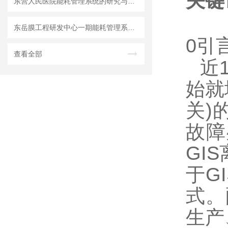
关键
东营人民医院能耗管理系统的研究与应用
东岳膜工程研发中心一期能耗管理系统的设计与应用
0引
查看全部
近
始
就
关)
故障
GI
于G
式。
生产