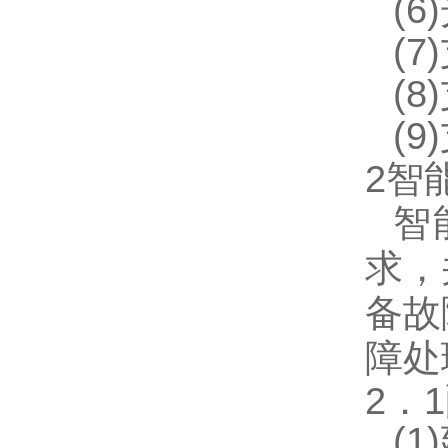
(
(
(
(
2智
智
求，
备故
障处
2．
(