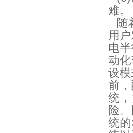
难。
随
用户
电半
动化
设模
前，
统，
险。
统的