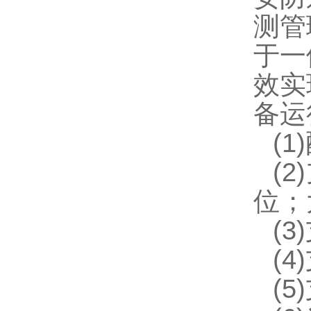
测管
于一
效实
备运
(
(
位；
(
(
(