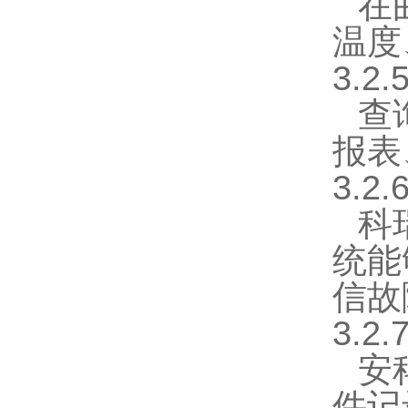
在
温度
3.2
查
报表
3.2
科
统能
信故
3.2
安
件记