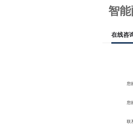
智能
在线咨
您
您
联