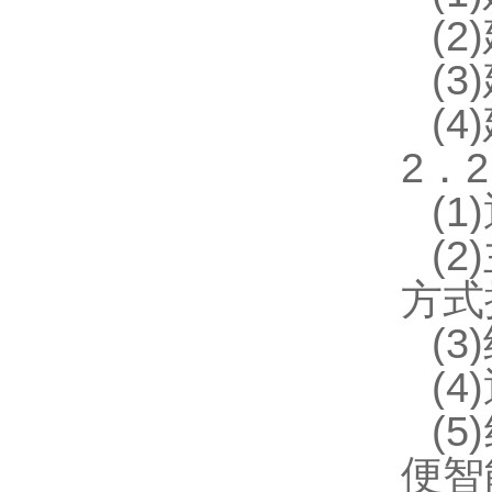
(
(
(
2．
(
(
方式
(
(
(
便智