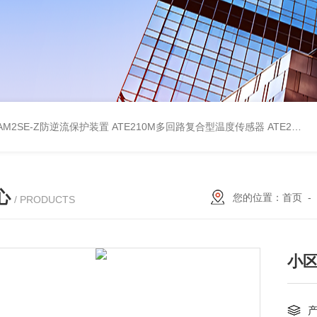
AM2SE-Z防逆流保护装置
ATE210M多回路复合型温度传感器
ATE210S单回路复合型温度传感器
心
您的位置：
首页
-
/ PRODUCTS
小区