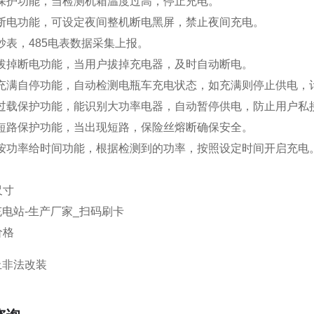
温保护功能，当检测机箱温度过高，停止充电。
间断电功能，可设定夜间整机断电黑屏，禁止夜间充电。
程抄表，485电表数据采集上报。
有拔掉断电功能，当用户拔掉充电器，及时自动断电。
有充满自停功能，自动检测电瓶车充电状态，如充满则停止供电，
具有过载保护功能，能识别大功率电器，自动暂停供电，防止用户私
有短路保护功能，当出现短路，保险丝熔断确保安全。
有按功率给时间功能，根据检测到的功率，按照设定时间开启充电
尺寸
价格
止非法改装