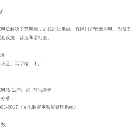
简介
充电桩解决了充电难，乱拉乱扯电线，保障用户安全用电，为投
配套设施，营造和谐社会。
场所
民小区、写字楼、工厂
行标准：
CX 001-2017《充电装置用智能管理系统》
参数