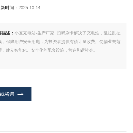
更新时间：
2025-10-14
要描述：
小区充电站-生产厂家_扫码刷卡解决了充电难，乱拉乱扯
线，保障用户安全用电，为投资者提供有偿计量收费。使物业规范
理，建立智能化、安全化的配套设施，营造和谐社会。
在线咨询