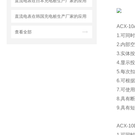
直流电表在日本充电桩生产厂家的应用
直流电表在韩国充电桩生产厂家的应用
ACX-1
查看全部
1.可同
2.内部
3.实体
4.显示
5.每
6.可根
7.可使
8.具
9.具有
ACX-1
1.可同