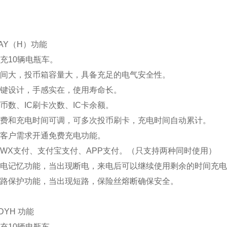
0AY（H）功能
时充10辆电瓶车。
空间大，投币箱容量大，具备充足的电气安全性。
按键设计，手感实在，使用寿命长。
投币数、IC刷卡次数、IC卡余额。
次扣费和充电时间可调，可多次投币刷卡，充电时间自动累计。
据客户需求开通免费充电功能。
用WX支付、支付宝支付、APP支付。（只支持两种同时使用）
有断电记忆功能，当出现断电，来电后可以继续使用剩余的时间充
短路保护功能，当出现短路，保险丝熔断确保安全。
0DYH 功能
时充10辆电瓶车。