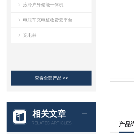
液冷户外储能一体机
电瓶车充电桩收费云平台
充电桩
查看全部产品 >>
相关文章
RELATED ARTICLES
产品