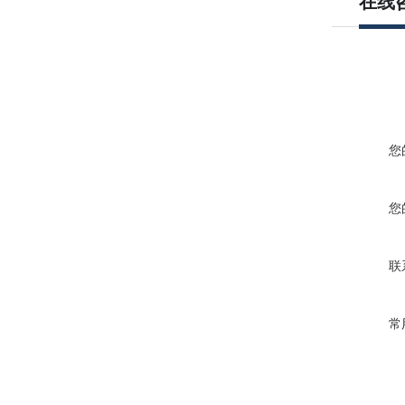
在线
您
您
联
常