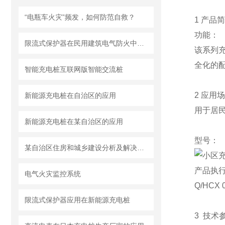
“电瓶车火灾”频发，如何防范自救？
1 产品
功能：
限流式保护器在民用建筑电气防火中的应用
该系列
全化的
智能充电桩互联网版智能交流桩
2 应用
新能源充电桩在自治区的应用
用于居
新能源充电桩在某自治区的应用
型号：
某自治区住房和城乡建设分析及解决方案
产品执
电气火灾监控系统
Q/H
限流式保护器应用在新能源充电桩
3 技术