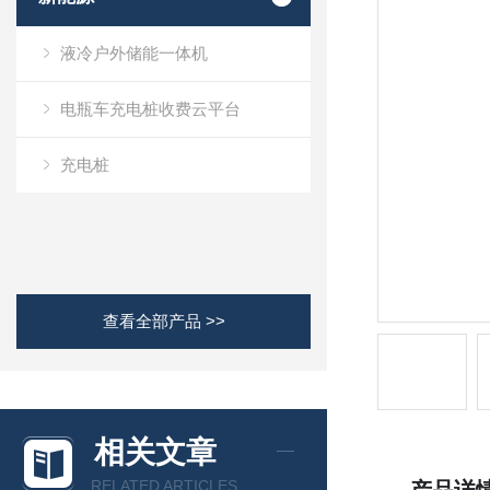
液冷户外储能一体机
电瓶车充电桩收费云平台
充电桩
查看全部产品 >>
相关文章
RELATED ARTICLES