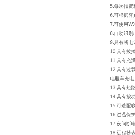
5.每次扣
6.可根据
7.可使用
W
8.自动识
9.具有断
10.具有
11.具有
12.具有
电瓶车充电
13.具有
14.具有
15.可选
16.过温
17.夜间
18.远程抄