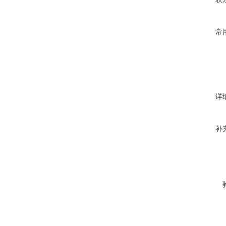
常
详
补