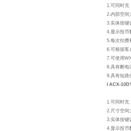
1.可同时充
2.内部空
3.实体按
4.显示投币
5.每次扣
6.可根据
7.可使用
W
8.具有断
9.具有短
l
ACX-10D
1.可同时充
2.尺寸空
3.实体按
4.显示投币