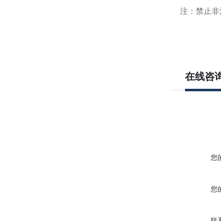
注：禁止非
在线咨
您
您
联