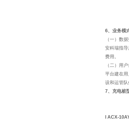
6、业务模
（一）
数据
安科瑞指导
费用。
（二）
用户
平台建在用
设和运管队
7、充电桩
l
ACX-10AY