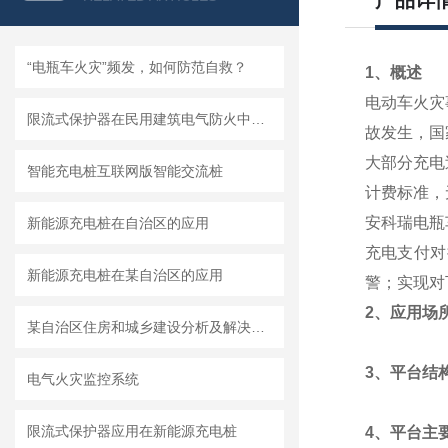
产品详
“电瓶车火灾”频发，如何防范自救？
1、
概述
电动车火灾
限流式保护器在民用建筑电气防火中的应用
故发生，
国
大部分充电
智能充电桩互联网版智能交流桩
计费标准，
安科瑞电瓶
新能源充电桩在自治区的应用
充电
支付对
新能源充电桩在某自治区的应用
警
；实现对
2、应用场
某自治区住房和城乡建设分析及解决方案
3、平台结
电气火灾监控系统
限流式保护器应用在新能源充电桩
4、平台主