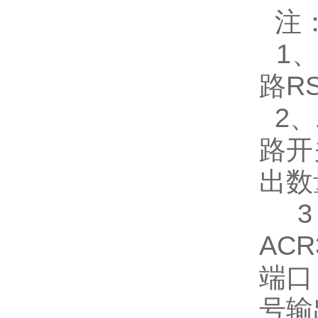
注
1、
路RS
2、
路开
出数
3、
AC
端口
号输