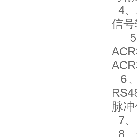
4、
信号
5、
AC
ACR
6、
RS
脉冲
7、P
8、