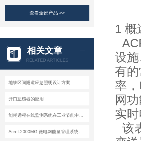
查看全部产品 >>
1 概
AC
相关文章
设施
RELATED ARTICLES
有的
率，
地铁区间隧道应急照明设计方案
网功
开口互感器的应用
实时
能耗远程在线监测系统在工业节能中的应用
该表
Acrel-2000MG 微电网能量管理系统-新型微电网的智慧中枢