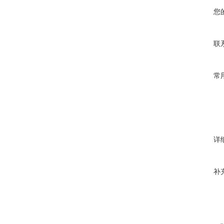
您
联
常
详
补