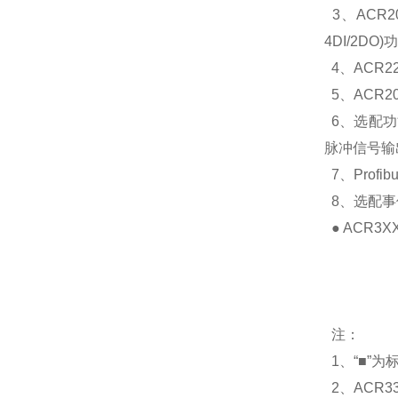
3、ACR2
4DI/2D
4、ACR2
5、ACR20
6、选配功能
脉冲信号输出
7、Profi
8、选配事
● ACR3
注：
1、“■”为
2、ACR