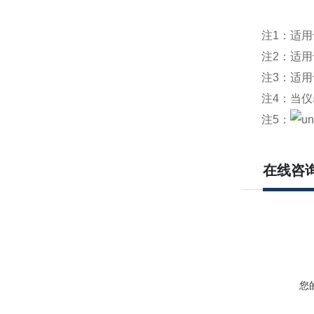
注1：适用于A
注2：适用于
注3：适用于
注4：当仪
注5：
在线咨
您