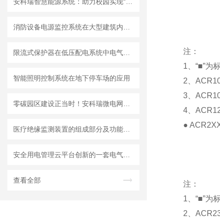
安科瑞智慧能源系统：助力校园实现“零碳”目标的创新方案
消防设备电源监控系统在大型建筑内的应用
注：
限流式保护器在低压配电系统中电气火灾的应用
1、“■”为
智能照明控制系统在地下停车场的应用
2、ACR1
3、ACR10
零碳园区建设正当时！安科瑞微电网智慧能源平台为您领航
4、ACR1
● ACR2
医疗绝缘监测装置的组成部分及功能说明
安全用电管理云平台创新的一套电气火灾预警和预防管理系统
查看全部
注：
1、“■”为
2、ACR2