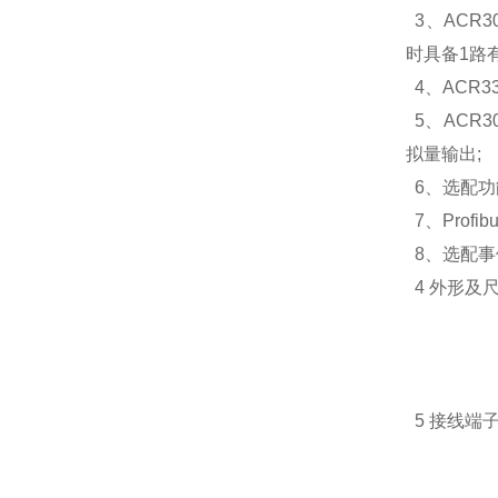
3、ACR30
时具备1路
4、ACR3
5、ACR30
拟量输出;
6、选配功能
7、Profi
8、选配事
4 外形及尺
5 接线端