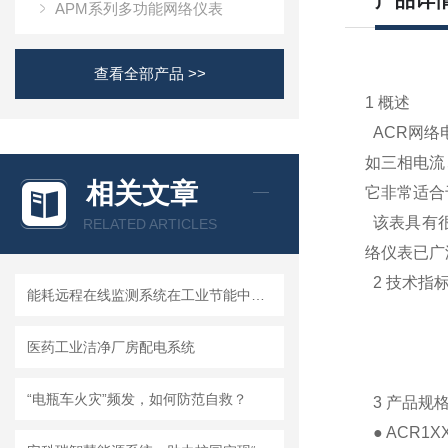
产品详
APM系列多功能网络仪表
查看全部产品 >>
1 概述
ACR网络
如三相电流
相关文章
它非常适合
该表具有很
RELATED ARTICLES
络仪表已广
2 技术指
能耗远程在线监测系统在工业节能中的应用
医药工业洁净厂房配电系统
“电瓶车火灾”频发，如何防范自救？
3 产品规
● ACR1